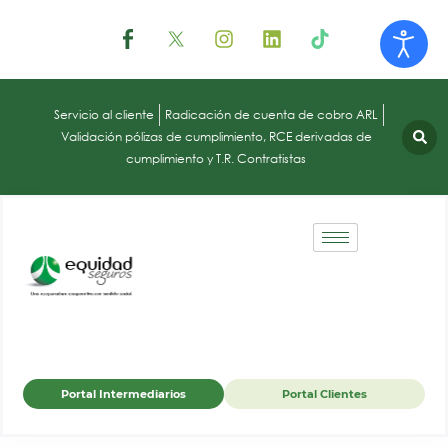
Servicio al cliente
Radicación de cuenta de cobro ARL
Validación pólizas de cumplimiento, RCE derivadas de
cumplimiento y T.R. Contratistas
Portal Intermediarios
Portal Clientes