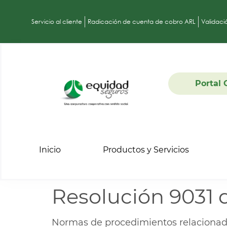
Servicio al cliente
Radicación de cuenta de cobro ARL
Validaci
Portal 
Inicio
Productos y Servicios
Resolución 9031 
Normas de procedimientos relacionado