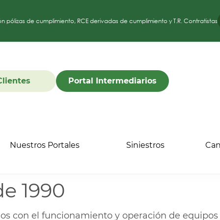
ón pólizas de cumplimiento, RCE derivadas de cumplimiento y T.R. Contratistas
Clientes
Portal Intermediarios
Nuestros Portales
Siniestros
Can
de 1990
s con el funcionamiento y operación de equipos d