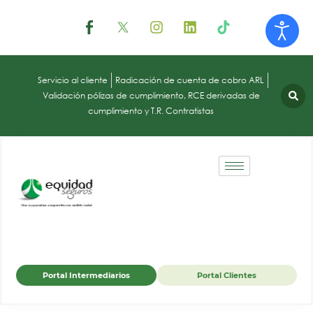
Servicio al cliente
Radicación de cuenta de cobro ARL
Validación pólizas de cumplimiento, RCE derivadas de
cumplimiento y T.R. Contratistas
Portal Intermediarios
Portal Clientes