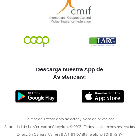
Descarga nuestra App de
Asistencias:
Política de Tratamiento de datos y aviso de privacidad
Seguridad de la información
Copyright © 2023 | Todos los derechos reservados
Dirección General Carrera 9 A # 99-07 Btá Telefóno 601 9172127