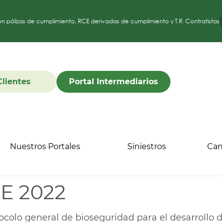
ón pólizas de cumplimiento, RCE derivadas de cumplimiento y T.R. Contratistas
Clientes
Portal Intermediarios
Nuestros Portales
Siniestros
Can
DE 2022
ocolo general de bioseguridad para el desarrollo 