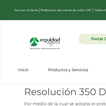
Servicio al cliente
Radicación de cuenta de cobro ARL
Validaci
Portal 
Inicio
Productos y Servicios
Resolución 350 
Por medio de la cual se adopta el prot