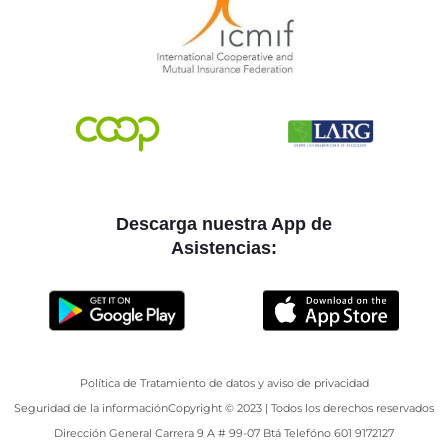
Descarga nuestra App de
Asistencias:
Política de Tratamiento de datos y aviso de privacidad
Seguridad de la información
Copyright © 2023 | Todos los derechos reservados
Dirección General Carrera 9 A # 99-07 Btá Telefóno 601 9172127