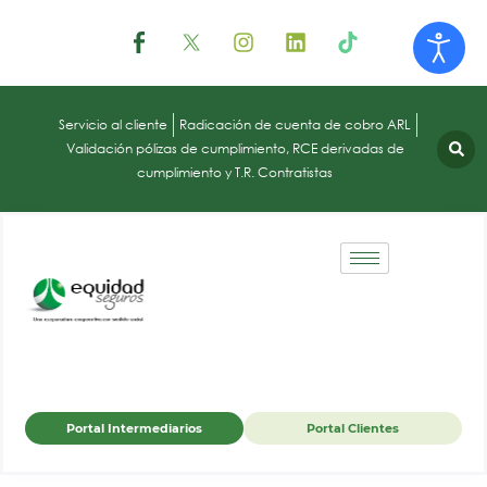
Servicio al cliente
Radicación de cuenta de cobro ARL
Validación pólizas de cumplimiento, RCE derivadas de
cumplimiento y T.R. Contratistas
Portal Intermediarios
Portal Clientes