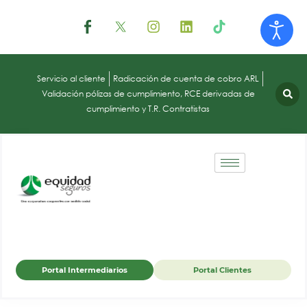
Servicio al cliente
Radicación de cuenta de cobro ARL
Validación pólizas de cumplimiento, RCE derivadas de
cumplimiento y T.R. Contratistas
Portal Intermediarios
Portal Clientes