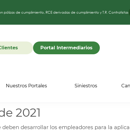
ón pólizas de cumplimiento, RCE derivadas de cumplimiento y T.R. Contratistas
Clientes
Portal Intermediarios
Nuestros Portales
Siniestros
Can
de 2021
ue deben desarrollar los empleadores para la apli