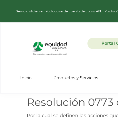
Servicio al cliente
Radicación de cuenta de cobro ARL
Validaci
Portal 
Inicio
Productos y Servicios
Resolución 0773 
Por la cual se definen las acciones q