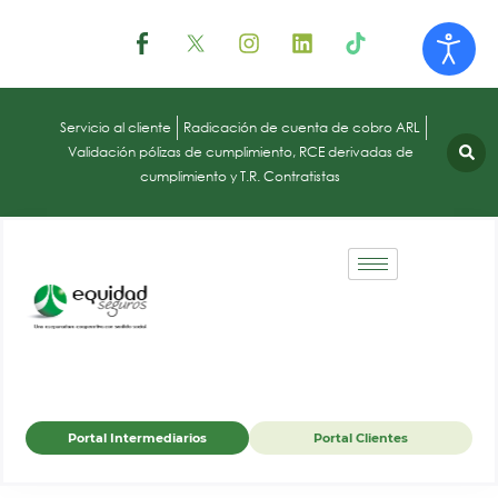
Servicio al cliente
Radicación de cuenta de cobro ARL
Validación pólizas de cumplimiento, RCE derivadas de
cumplimiento y T.R. Contratistas
Portal Intermediarios
Portal Clientes