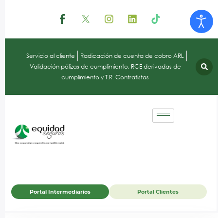
Servicio al cliente
Radicación de cuenta de cobro ARL
Validación pólizas de cumplimiento, RCE derivadas de
cumplimiento y T.R. Contratistas
Portal Intermediarios
Portal Clientes