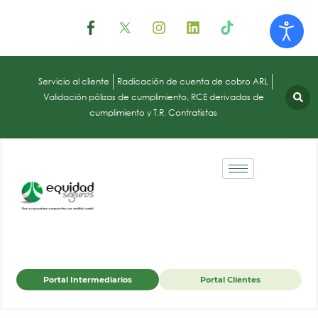
Servicio al cliente
Radicación de cuenta de cobro ARL
Validación pólizas de cumplimiento, RCE derivadas de
cumplimiento y T.R. Contratistas
Portal Intermediarios
Portal Clientes