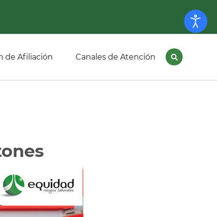
 de Afiliación
Canales de Atención
tones