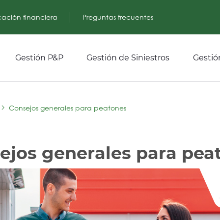
ación financiera
Preguntas frecuentes
Gestión P&P
Gestión de Siniestros
Gestión
Consejos generales para peatones
ejos generales para pea