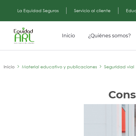
La Equidad Seguros
Servicio al cliente
Educ
Inicio
¿Quiénes somos?
Inicio
Material educativo y publicaciones
Seguridad vial
Cons