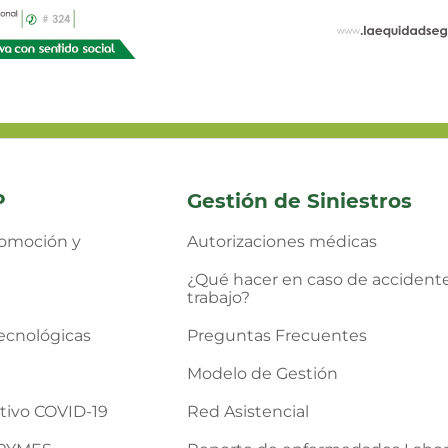
P
Gestión de Siniestros
omoción y
Autorizaciones médicas
¿Qué hacer en caso de accident
trabajo?
ecnológicas
Preguntas Frecuentes
Modelo de Gestión
tivo COVID-19
Red Asistencial