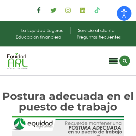
La Equidad Seguros
Servicio al cliente
Educación financiera
Preguntas frecuentes
Postura adecuada en el
puesto de trabajo