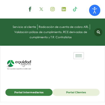
Servicio al cliente
Radicación de cuenta de cobro ARL
Validación pólizas de cumplimiento, RCE derivadas de
cumplimiento y T.R. Contratistas
Portal Intermediarios
Portal Clientes