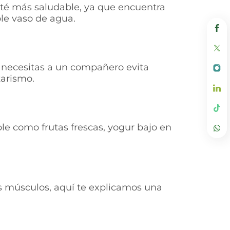
sté más saludable, ya que encuentra
ble vaso de agua.
si necesitas a un compañero evita
tarismo.
le como frutas frescas, yogur bajo en
os músculos, aquí te explicamos una