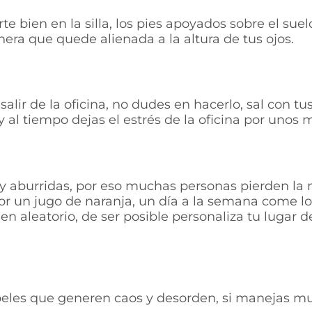
te bien en la silla, los pies apoyados sobre el suel
anera que quede alienada a la altura de tus ojos.
 salir de la oficina, no dudes en hacerlo, sal con 
 al tiempo dejas el estrés de la oficina por unos
 y aburridas, por eso muchas personas pierden la mo
or un jugo de naranja, un día a la semana come lo
en aleatorio, de ser posible personaliza tu lugar 
papeles que generen caos y desorden, si manejas