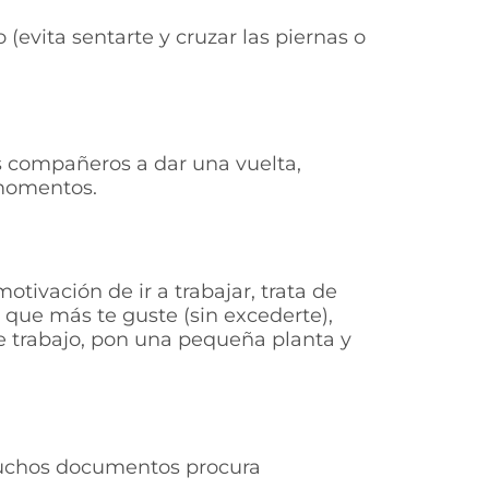
o (evita sentarte y cruzar las piernas o
tus compañeros a dar una vuelta,
 momentos.
tivación de ir a trabajar, trata de
 que más te guste (sin excederte),
de trabajo, pon una pequeña planta y
 muchos documentos procura