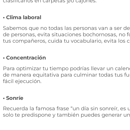
clasificarlos en carpetas y/o cajones.
• Clima laboral
Sabemos que no todas las personas van a ser de 
de personas, evita situaciones bochornosas, no 
tus compañeros, cuida tu vocabulario, evita los c
• Concentración
Para optimizar tu tiempo podrías llevar un calend
de manera equitativa para culminar todas tus fu
fácil ejecución.
• Sonríe
Recuerda la famosa frase “un día sin sonreír, es
solo te predispone y también puedes generar un