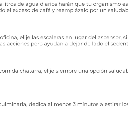
 litros de agua diarios harán que tu organismo e
lado el exceso de café y reemplázalo por un saluda
cina, elije las escaleras en lugar del ascensor, 
as acciones pero ayudan a dejar de lado el seden
comida chatarra, elije siempre una opción saludab
 culminarla, dedica al menos 3 minutos a estirar l