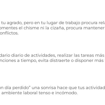
tu agrado, pero en tu lugar de trabajo procura re
fomentes el chisme ni la cizaña, procura mantener
onflictos.
ario diario de actividades, realizar las tareas más
nciones a tiempo, evita distraerte o disponer más 
 un día perdido” una sonrisa hace que tus activid
 ambiente laboral tenso e incómodo.