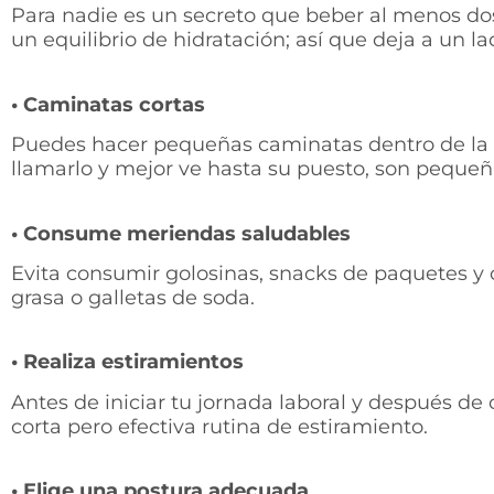
Para nadie es un secreto que beber al menos dos
un equilibrio de hidratación; así que deja a un 
• Caminatas cortas
Puedes hacer pequeñas caminatas dentro de la ofi
llamarlo y mejor ve hasta su puesto, son pequeñ
• Consume meriendas saludables
Evita consumir golosinas, snacks de paquetes y 
grasa o galletas de soda.
• Realiza estiramientos
Antes de iniciar tu jornada laboral y después de
corta pero efectiva rutina de estiramiento.
• Elige una postura adecuada