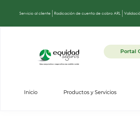
Servicio al cliente
Radicación de cuenta de cobro ARL
Validaci
Portal 
Inicio
Productos y Servicios